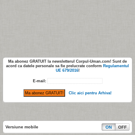
Ma abonez
GRATUIT
la newsletterul
Corpul-Uman.com
! Sunt de
acord ca datele personale sa fie prelucrate conform
Regulamentul
UE 679/2016
!
E-mail:
Clic aici pentru Arhiva!
Versiune mobile
ON
OFF