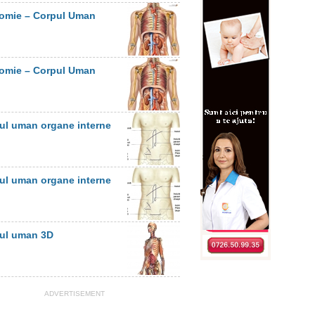
omie – Corpul Uman
omie – Corpul Uman
ul uman organe interne
ul uman organe interne
ul uman 3D
ADVERTISEMENT