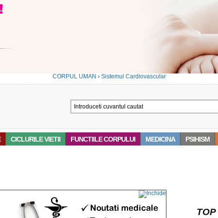
CORPUL UMAN
›
Sistemul Cardiovascular
E
CICLURILE VIETII
FUNCTIILE CORPULUI
MEDICINA
PSIHISM
‘ARITMIILE’
TOP