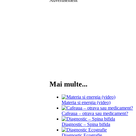
Advertisement
Mai multe...
Materia si energia (video)
Cafeaua – otrava sau medicament?
Diagnostic – Spina bifida
Diagnostic Ecografie