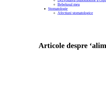
Dezvoltarea psihomotorie a copi
Bebelusul meu
Stomatologie
Afectiuni stomatologice
Articole despre ‘alim