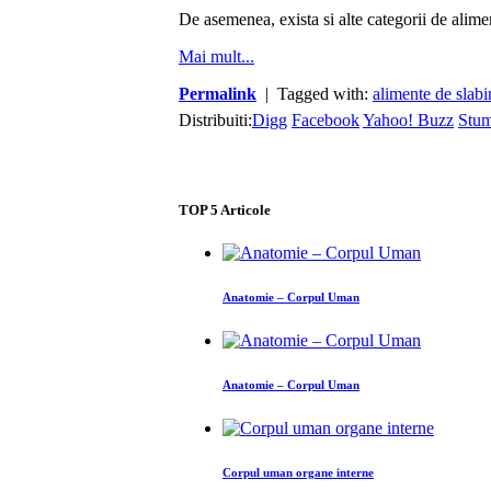
De asemenea, exista si alte categorii de alim
Mai mult...
Permalink
| Tagged with:
alimente de slabi
Distribuiti:
Digg
Facebook
Yahoo! Buzz
Stu
TOP
5
Articole
Anatomie – Corpul Uman
Anatomie – Corpul Uman
Corpul uman organe interne