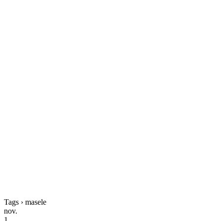
Tags › masele
nov.
1