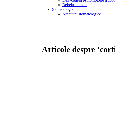
Dezvoltarea psihomotorie a copi
Bebelusul meu
Stomatologie
Afectiuni stomatologice
Articole despre ‘cort