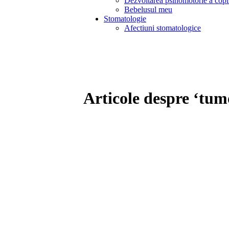
Dezvoltarea psihomotorie a copi
Bebelusul meu
Stomatologie
Afectiuni stomatologice
Articole despre ‘tum