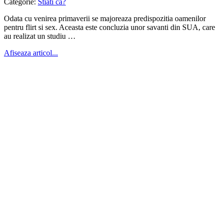
Categorie:
Stiati ca?
Odata cu venirea primaverii se majoreaza predispozitia oamenilor
pentru flirt si sex. Aceasta este concluzia unor savanti din SUA, care
au realizat un studiu …
Afiseaza articol...