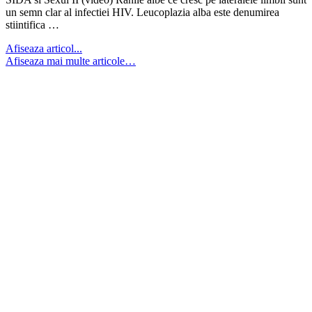
un semn clar al infectiei HIV. Leucoplazia alba este denumirea
stiintifica …
Afiseaza articol...
Afiseaza mai multe articole…