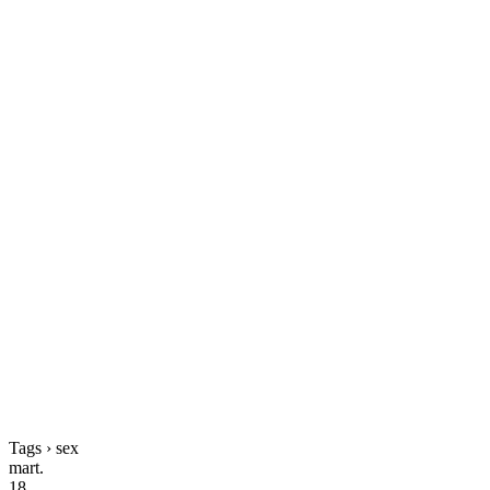
Tags › sex
mart.
18