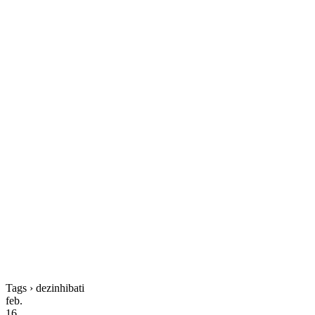
Tags › dezinhibati
feb.
16