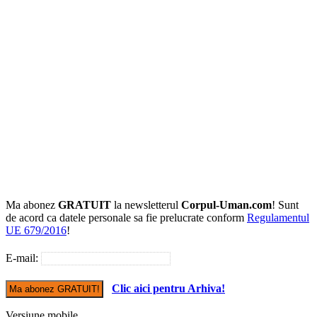
Ma abonez
GRATUIT
la newsletterul
Corpul-Uman.com
! Sunt
de acord ca datele personale sa fie prelucrate conform
Regulamentul
UE 679/2016
!
E-mail:
Clic aici pentru Arhiva!
Versiune mobile