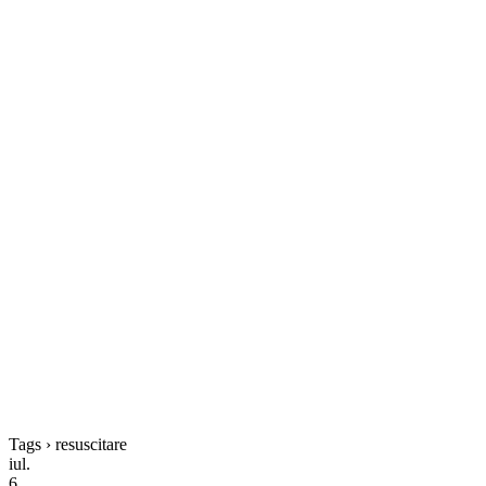
Tags › resuscitare
iul.
6