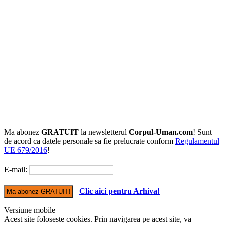
Ma abonez
GRATUIT
la newsletterul
Corpul-Uman.com
! Sunt
de acord ca datele personale sa fie prelucrate conform
Regulamentul
UE 679/2016
!
E-mail:
Clic aici pentru Arhiva!
Versiune mobile
Acest site foloseste cookies. Prin navigarea pe acest site, va