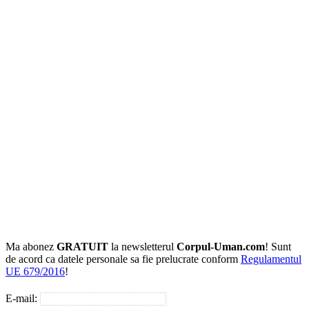
Ma abonez
GRATUIT
la newsletterul
Corpul-Uman.com
! Sunt
de acord ca datele personale sa fie prelucrate conform
Regulamentul
UE 679/2016
!
E-mail: