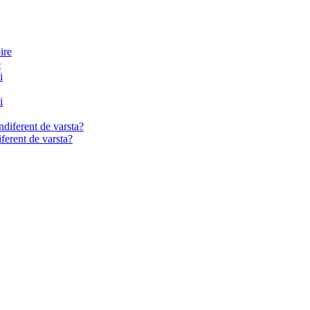
e
ferent de varsta?