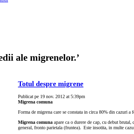
lului
dii ale migrenelor.’
Totul despre migrene
Publicat pe 19 nov. 2012 at 5:39pm
Migrena comuna
Forma de migrena care se constata in circa 80% din cazuri a 
Migrena comuna
apare ca o durere de cap, cu debut brutal, c
general, fronto parietala (fruntea). Este insotita, in multe cazur