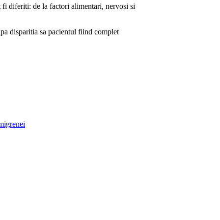
 diferiti: de la factori alimentari, nervosi si
a disparitia sa pacientul fiind complet
 migrenei