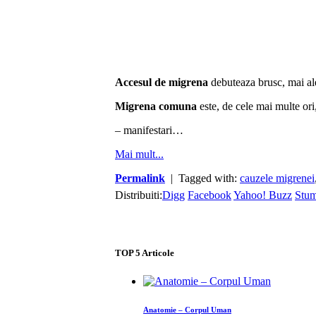
Accesul de migrena
debuteaza brusc, mai al
Migrena comuna
este, de cele mai multe ori
– manifestari…
Mai mult...
Permalink
| Tagged with:
cauzele migrenei
Distribuiti:
Digg
Facebook
Yahoo! Buzz
Stu
TOP
5
Articole
Anatomie – Corpul Uman