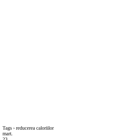
Tags › reducerea caloriilor
mart.
23