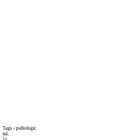
Tags › psihologic
iul.
11