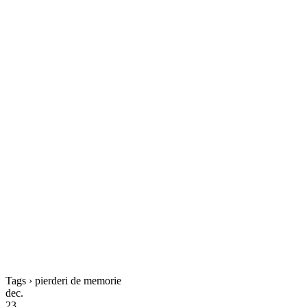
Tags › pierderi de memorie
dec.
23