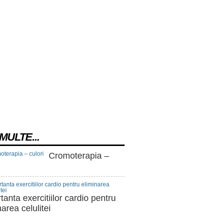
MULTE...
Cromoterapia –
tanta exercitiilor cardio pentru
narea celulitei