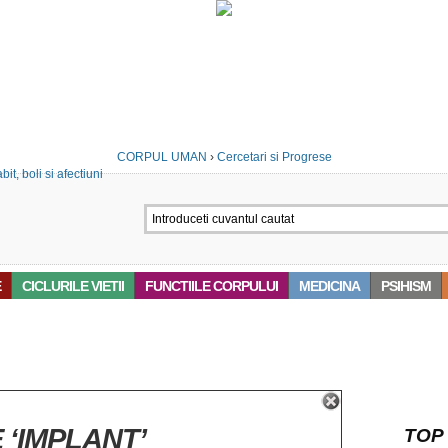
CORPUL UMAN
›
Cercetari si Progrese
E
CICLURILE VIETII
FUNCTIILE CORPULUI
MEDICINA
PSIHISM
 ‘IMPLANT’
TOP