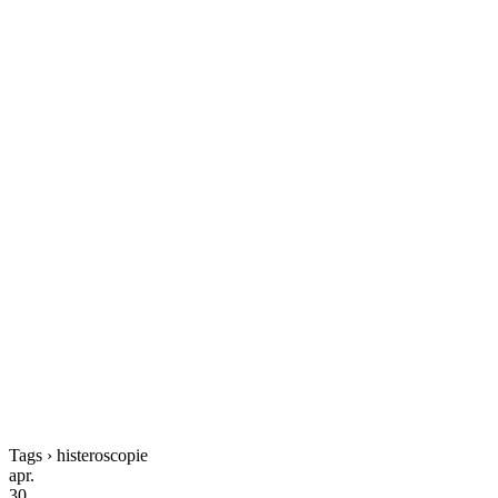
Tags › histeroscopie
apr.
30