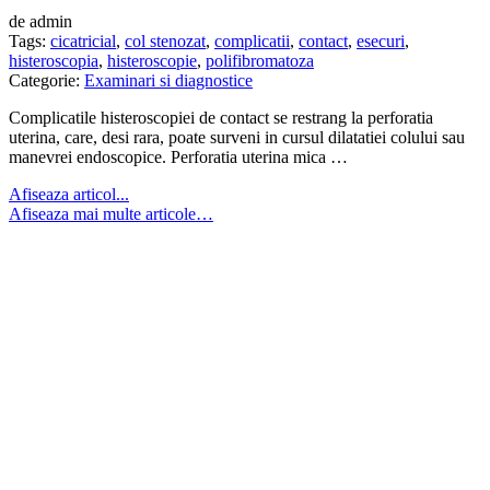
de admin
Tags:
cicatricial
,
col stenozat
,
complicatii
,
contact
,
esecuri
,
histeroscopia
,
histeroscopie
,
polifibromatoza
Categorie:
Examinari si diagnostice
Complicatile histeroscopiei de contact se restrang la perforatia
uterina, care, desi rara, poate surveni in cursul dilatatiei colului sau
manevrei endoscopice. Perforatia uterina mica …
Afiseaza articol...
Afiseaza mai multe articole…