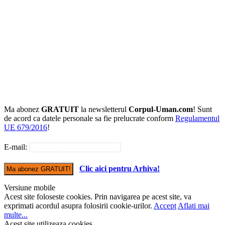
Ma abonez
GRATUIT
la newsletterul
Corpul-Uman.com
! Sunt
de acord ca datele personale sa fie prelucrate conform
Regulamentul
UE 679/2016
!
E-mail:
Clic aici pentru Arhiva!
Versiune mobile
Acest site foloseste cookies. Prin navigarea pe acest site, va
exprimati acordul asupra folosirii cookie-urilor.
Accept
Aflati mai
multe...
Acest site utilizeaza cookies...