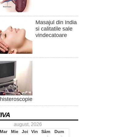
Masajul din India
si calitatile sale
vindecatoare
histeroscopie
IVA
august, 2026
Mar
Mie
Joi
Vin
Sâm
Dum