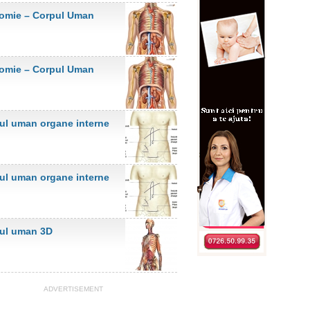
omie – Corpul Uman
omie – Corpul Uman
ul uman organe interne
ul uman organe interne
ul uman 3D
ADVERTISEMENT