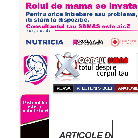
ACASĂ
AFECTIUNI SI BOLI
ANATOMI
ARTICOLE DESPRE