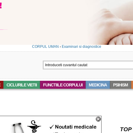
CORPUL UMAN
›
Examinari si diagnostice
E
CICLURILE VIETII
FUNCTIILE CORPULUI
MEDICINA
PSIHISM
 ‘DIAGNOSTICA’
TOP