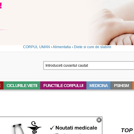
CORPUL UMAN
›
Alimentatia
›
Diete si cure de slabire
E
CICLURILE VIETII
FUNCTIILE CORPULUI
MEDICINA
PSIHISM
‘ECHILIBRAT’
TOP