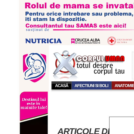
ACASĂ
AFECTIUNI SI BOLI
ANATOMI
ARTICOLE DESPRE 