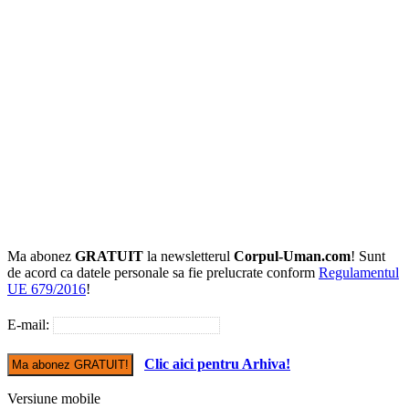
Ma abonez
GRATUIT
la newsletterul
Corpul-Uman.com
! Sunt
de acord ca datele personale sa fie prelucrate conform
Regulamentul
UE 679/2016
!
E-mail:
Clic aici pentru Arhiva!
Versiune mobile