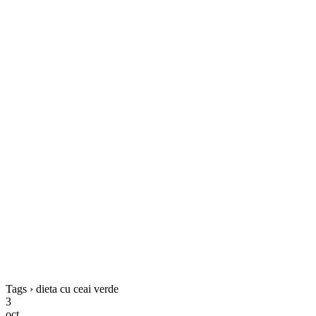
Tags › dieta cu ceai verde
3
oct.