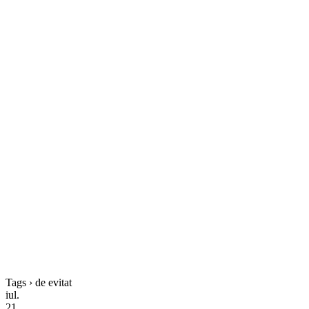
Tags › de evitat
iul.
21