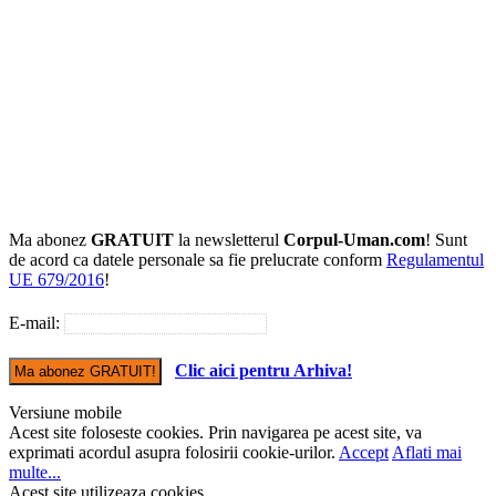
Ma abonez
GRATUIT
la newsletterul
Corpul-Uman.com
! Sunt
de acord ca datele personale sa fie prelucrate conform
Regulamentul
UE 679/2016
!
E-mail:
Clic aici pentru Arhiva!
Versiune mobile
Acest site foloseste cookies. Prin navigarea pe acest site, va
exprimati acordul asupra folosirii cookie-urilor.
Accept
Aflati mai
multe...
Acest site utilizeaza cookies...