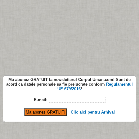
Ma abonez
GRATUIT
la newsletterul
Corpul-Uman.com
! Sunt de
acord ca datele personale sa fie prelucrate conform
Regulamentul
UE 679/2016
!
E-mail:
Clic aici pentru Arhiva!