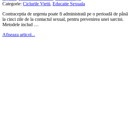
Categorie:
Ciclurile Vietii
,
Educatie Sexuala
Contraceptia de urgenta poate fi administrată pe o perioadă de până
la cinci zile de la contactul sexual, pentru prevenirea unei sarcini.
Metodele includ …
Afiseaza articol...