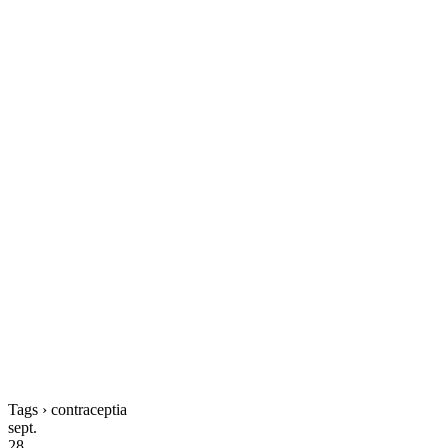
Tags › contraceptia
sept.
28