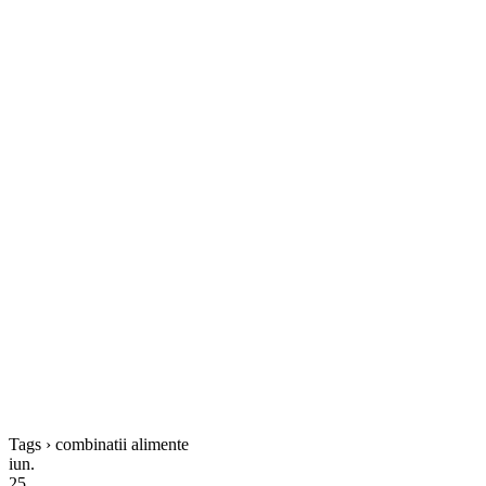
Tags › combinatii alimente
iun.
25