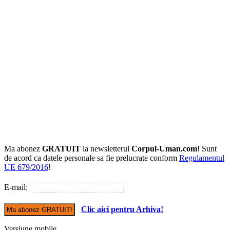
Ma abonez
GRATUIT
la newsletterul
Corpul-Uman.com
! Sunt
de acord ca datele personale sa fie prelucrate conform
Regulamentul
UE 679/2016
!
E-mail:
Clic aici pentru Arhiva!
Versiune mobile