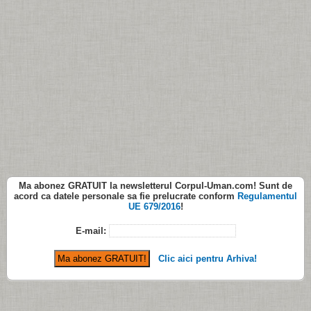
Ma abonez
GRATUIT
la newsletterul
Corpul-Uman.com
! Sunt de
acord ca datele personale sa fie prelucrate conform
Regulamentul
UE 679/2016
!
E-mail:
Clic aici pentru Arhiva!