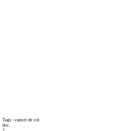
Tags › cancer de col
dec.
2