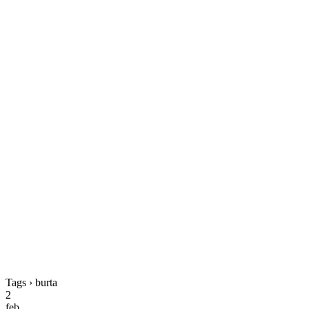
Tags › burta
2
feb.