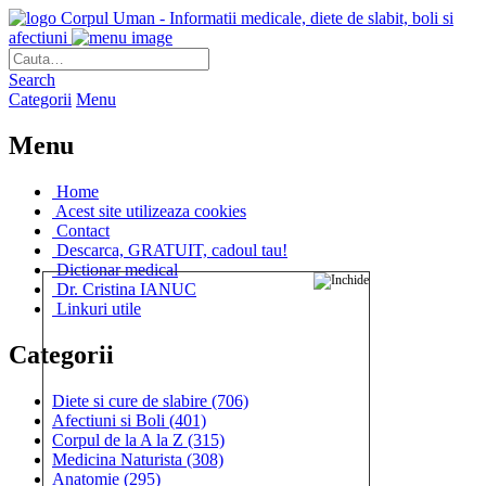
Corpul Uman - Informatii medicale, diete de slabit, boli si
afectiuni
Search
Categorii
Menu
Menu
Home
Acest site utilizeaza cookies
Contact
Descarca, GRATUIT, cadoul tau!
Dictionar medical
Dr. Cristina IANUC
Linkuri utile
Categorii
Diete si cure de slabire
(706)
Afectiuni si Boli
(401)
Corpul de la A la Z
(315)
Medicina Naturista
(308)
Anatomie
(295)