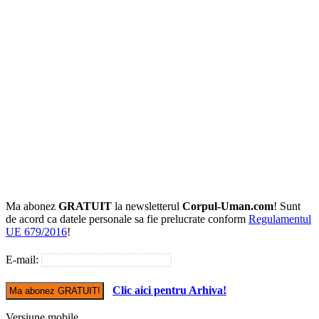
Ma abonez
GRATUIT
la newsletterul
Corpul-Uman.com
! Sunt
de acord ca datele personale sa fie prelucrate conform
Regulamentul
UE 679/2016
!
E-mail:
Clic aici pentru Arhiva!
Versiune mobile