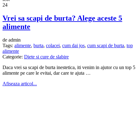
24
Vrei sa scapi de burta? Alege aceste 5
alimente
de admin
Tags:
alimente
,
burta
,
colacei
,
cum dai jos
,
cum scapi de burta
,
top
alimente
Categorie:
Diete si cure de slabire
Daca vrei sa scapi de burta inestetica, iti venim in ajutor cu un top 5
alimente pe care le evitai, dar care te ajuta …
Afiseaza articol...