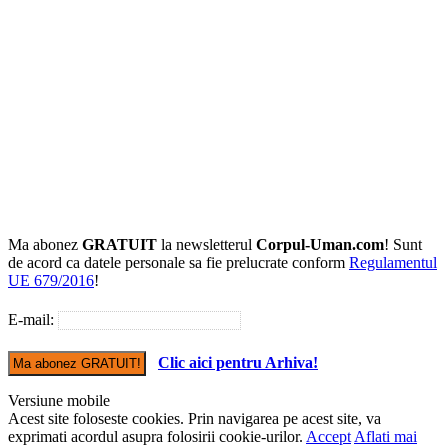
Ma abonez
GRATUIT
la newsletterul
Corpul-Uman.com
! Sunt
de acord ca datele personale sa fie prelucrate conform
Regulamentul
UE 679/2016
!
E-mail:
Clic aici pentru Arhiva!
Versiune mobile
Acest site foloseste cookies. Prin navigarea pe acest site, va
exprimati acordul asupra folosirii cookie-urilor.
Accept
Aflati mai