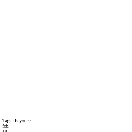
Tags › beyonce
feb.
18