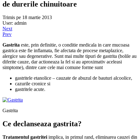
de durerile chinuitoare
Trimis pe 18 martie 2013
User: admin
Next
Prev
Gastrita
este, prin definitie, o conditie medicala in care mucoasa
gastrica este fie inflamata, fie afectata de procese metaplazice,
alergice sau degenerative. Sunt mai multe tipuri de gastrita (bolile au
diferite cauze, dar actioneaza la fel si au aproximativ aceleasi
simptome), dintre care cele mai comune forme sunt
gastritele etanolice – cauzate de abuzul de bauturi alcoolice,
cazurile cronice si
gastritele acute.
Gastrita
Ce declanseaza gastrita?
Tratamentul gastritei
implica, in primul rand, eliminarea cauzei din