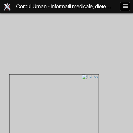
Corpul Uman - Informatii medicale, diete de slabit, boli si afectiuni