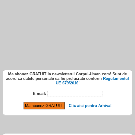
Ma abonez
GRATUIT
la newsletterul
Corpul-Uman.com
! Sunt de
acord ca datele personale sa fie prelucrate conform
Regulamentul
UE 679/2016
!
E-mail:
Clic aici pentru Arhiva!