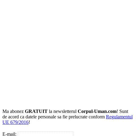
Ma abonez
GRATUIT
la newsletterul
Corpul-Uman.com
! Sunt
de acord ca datele personale sa fie prelucrate conform
Regulamentul
UE 679/2016
!
E-mail: