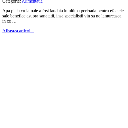
Categorie:
Alimentatia
Apa plata cu lamaie a fost laudata in ultima perioada pentru efectele
sale benefice asupra sanatatii, insa specialistii vin sa ne lamureasca
in ce …
Afiseaza articol...