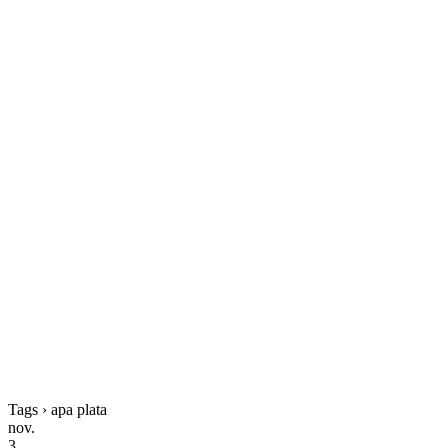
Tags › apa plata
nov.
3