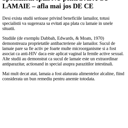
LAMAIE – afla mai jos DE CE
Desi exista studii serioase privind beneficiile lamailor, totusi
specialistii va sugereaza sa evitati apa plata cu lamaie in unele
situatii.
Studiile (de exemplu Dabbah, Edwards, & Moats, 1970)
demonstreaza proprietatile antibacteriene ale lamailor. Sucul de
lamaie pare sa fie activ pe foarte multe microorganisme si a fost
asociat ca anti-HIV daca este aplicat vaginal la femile active sexual.
Alte studii au demonstrat ca sucul de lamaie este un extraordinar
antiparazitar, actionand in special asupra parazitilor intestinali.
Mai mult decat atat, lamaia a fost alaturata alimentelor alcaline, fiind
considerata un bun remediu pentru anemie totodata.