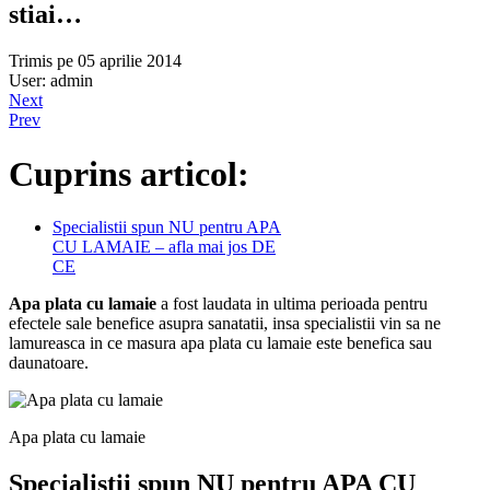
stiai…
Trimis pe 05 aprilie 2014
User: admin
Next
Prev
Cuprins articol:
Specialistii spun NU pentru APA
CU LAMAIE – afla mai jos DE
CE
Apa plata cu lamaie
a fost laudata in ultima perioada pentru
efectele sale benefice asupra sanatatii, insa specialistii vin sa ne
lamureasca in ce masura apa plata cu lamaie este benefica sau
daunatoare.
Apa plata cu lamaie
Specialistii spun NU pentru APA CU