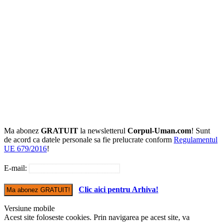
Ma abonez
GRATUIT
la newsletterul
Corpul-Uman.com
! Sunt
de acord ca datele personale sa fie prelucrate conform
Regulamentul
UE 679/2016
!
E-mail:
Clic aici pentru Arhiva!
Versiune mobile
Acest site foloseste cookies. Prin navigarea pe acest site, va