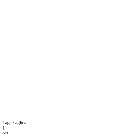
Tags › aglica
1
oct.