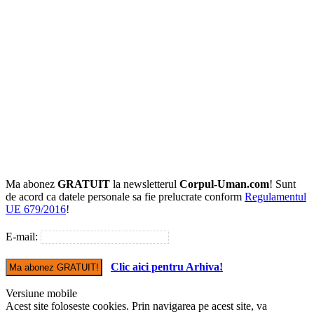
Ma abonez
GRATUIT
la newsletterul
Corpul-Uman.com
! Sunt
de acord ca datele personale sa fie prelucrate conform
Regulamentul
UE 679/2016
!
E-mail:
Clic aici pentru Arhiva!
Versiune mobile
Acest site foloseste cookies. Prin navigarea pe acest site, va