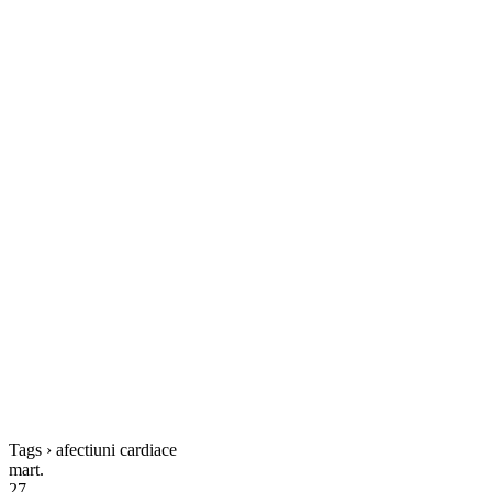
Tags › afectiuni cardiace
mart.
27