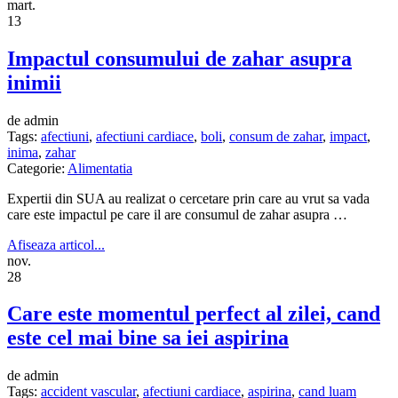
mart.
13
Impactul consumului de zahar asupra
inimii
de admin
Tags:
afectiuni
,
afectiuni cardiace
,
boli
,
consum de zahar
,
impact
,
inima
,
zahar
Categorie:
Alimentatia
Expertii din SUA au realizat o cercetare prin care au vrut sa vada
care este impactul pe care il are consumul de zahar asupra …
Afiseaza articol...
nov.
28
Care este momentul perfect al zilei, cand
este cel mai bine sa iei aspirina
de admin
Tags:
accident vascular
,
afectiuni cardiace
,
aspirina
,
cand luam