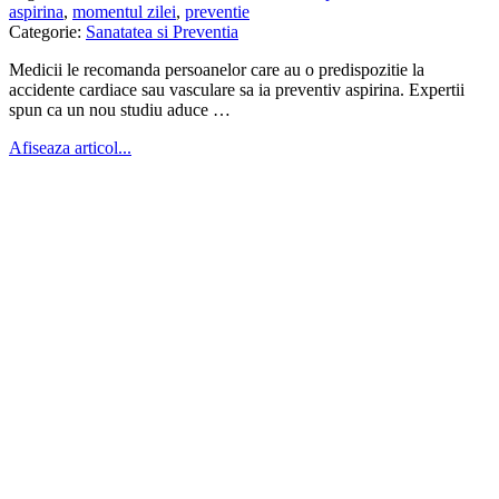
aspirina
,
momentul zilei
,
preventie
Categorie:
Sanatatea si Preventia
Medicii le recomanda persoanelor care au o predispozitie la
accidente cardiace sau vasculare sa ia preventiv aspirina. Expertii
spun ca un nou studiu aduce …
Afiseaza articol...