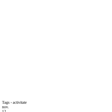
Tags › activitate
nov.
12