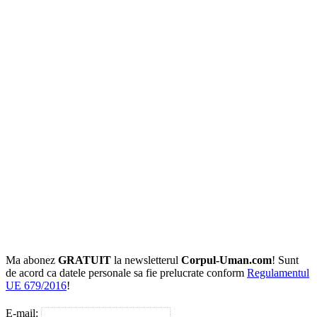
Ma abonez
GRATUIT
la newsletterul
Corpul-Uman.com
! Sunt
de acord ca datele personale sa fie prelucrate conform
Regulamentul
UE 679/2016
!
E-mail: