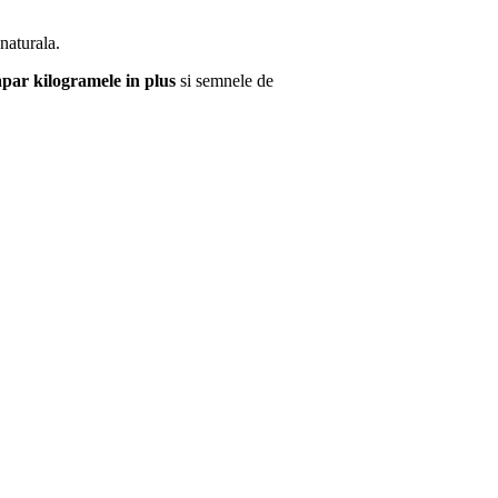
 naturala.
apar kilogramele in plus
si semnele de