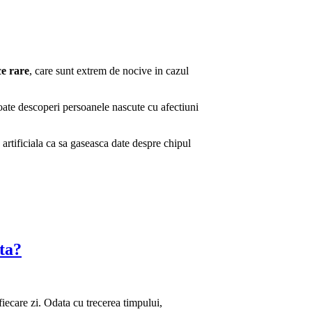
ce rare
, care sunt extrem de nocive in cazul
ate descoperi persoanele nascute cu afectiuni
 artificiala ca sa gaseasca date despre chipul
ta?
 fiecare zi. Odata cu trecerea timpului,