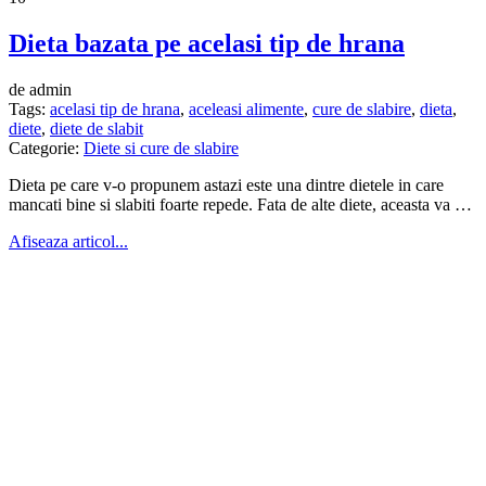
Dieta bazata pe acelasi tip de hrana
de admin
Tags:
acelasi tip de hrana
,
aceleasi alimente
,
cure de slabire
,
dieta
,
diete
,
diete de slabit
Categorie:
Diete si cure de slabire
Dieta pe care v-o propunem astazi este una dintre dietele in care
mancati bine si slabiti foarte repede. Fata de alte diete, aceasta va …
Afiseaza articol...