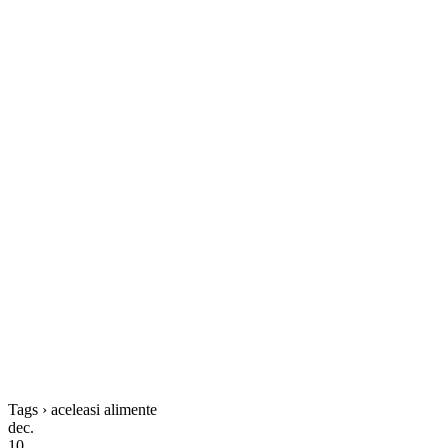
Tags › aceleasi alimente
dec.
10