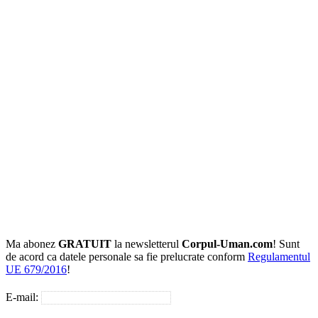
Ma abonez
GRATUIT
la newsletterul
Corpul-Uman.com
! Sunt
de acord ca datele personale sa fie prelucrate conform
Regulamentul
UE 679/2016
!
E-mail: