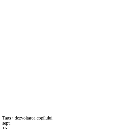
Tags › dezvoltarea copilului
sept.
16