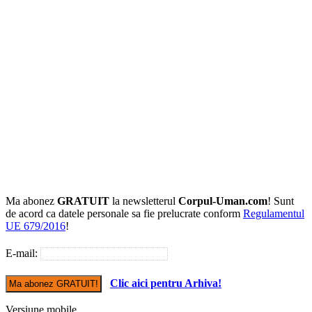
Ma abonez
GRATUIT
la newsletterul
Corpul-Uman.com
! Sunt
de acord ca datele personale sa fie prelucrate conform
Regulamentul
UE 679/2016
!
E-mail:
Clic aici pentru Arhiva!
Versiune mobile