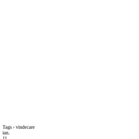
Tags › vindecare
ian.
11