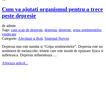
Cum va ajutati organismul pentru a trece
peste depresie
de admin
Tags:
cum scap de depresie
,
depresia
,
depresie
,
gripa sentimentelor
,
vindecare
Categorie:
Afectiuni si Boli
,
Sistemul Nervos
Depresia mai este numita si “Gripa sentimentelor”. Depresia este un
sentiment de melancolie, tristete care este insotit de epuizare fizica si
sufleteasca. Depresia influenteaza …
Afiseaza articol...