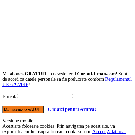
Ma abonez
GRATUIT
la newsletterul
Corpul-Uman.com
! Sunt
de acord ca datele personale sa fie prelucrate conform
Regulamentul
UE 679/2016
!
E-mail:
Clic aici pentru Arhiva!
Versiune mobile
Acest site foloseste cookies. Prin navigarea pe acest site, va
exprimati acordul asupra folosirii cookie-urilor.
Accept
Aflati mai