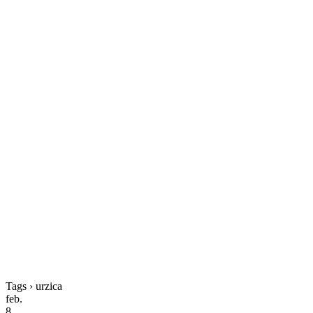
Tags › urzica
feb.
8