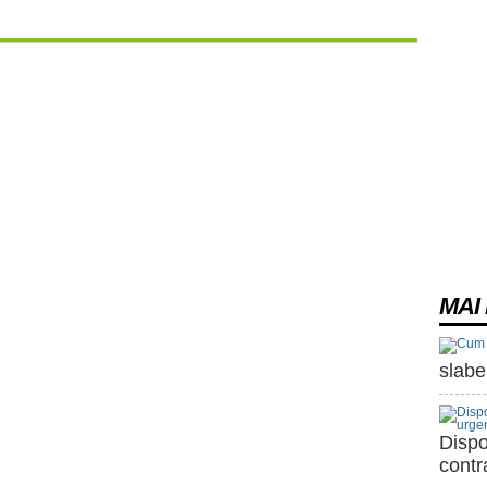
MAI 
slabe
Dispo
contr