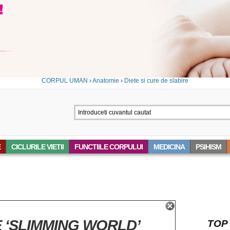
CORPUL UMAN
›
Anatomie
›
Diete si cure de slabire
E
CICLURILE VIETII
FUNCTIILE CORPULUI
MEDICINA
PSIHISM
 ‘SLIMMING WORLD’
TOP