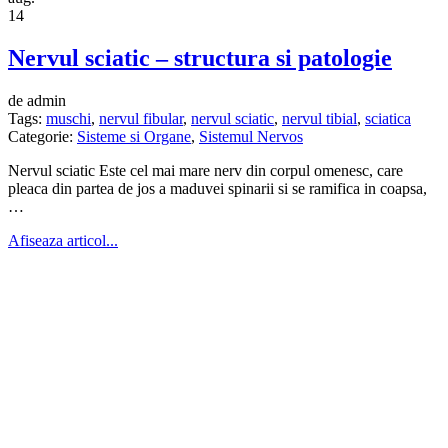
14
Nervul sciatic – structura si patologie
de admin
Tags:
muschi
,
nervul fibular
,
nervul sciatic
,
nervul tibial
,
sciatica
Categorie:
Sisteme si Organe
,
Sistemul Nervos
Nervul sciatic Este cel mai mare nerv din corpul omenesc, care
pleaca din partea de jos a maduvei spinarii si se ramifica in coapsa,
…
Afiseaza articol...