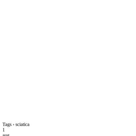
Tags › sciatica
1
aug.