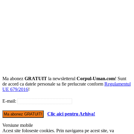
Ma abonez
GRATUIT
la newsletterul
Corpul-Uman.com
! Sunt
de acord ca datele personale sa fie prelucrate conform
Regulamentul
UE 679/2016
!
E-mail:
Clic aici pentru Arhiva!
Versiune mobile
Acest site foloseste cookies. Prin navigarea pe acest site, va