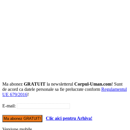
Ma abonez
GRATUIT
la newsletterul
Corpul-Uman.com
! Sunt
de acord ca datele personale sa fie prelucrate conform
Regulamentul
UE 679/2016
!
E-mail:
Clic aici pentru Arhiva!
Versiune mobile