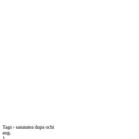
Tags › sanatatea dupa ochi
aug.
1