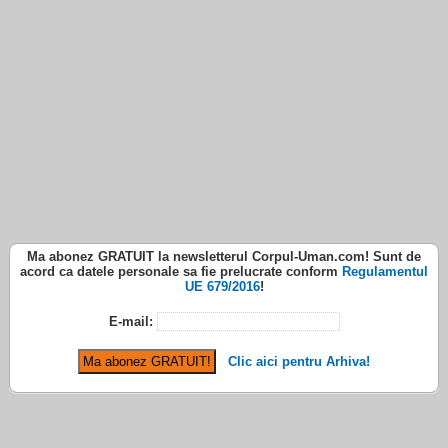
Ma abonez
GRATUIT
la newsletterul
Corpul-Uman.com
! Sunt de
acord ca datele personale sa fie prelucrate conform
Regulamentul
UE 679/2016
!
E-mail:
Clic aici pentru Arhiva!