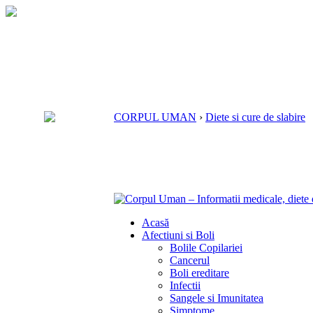
CORPUL UMAN
›
Diete si cure de slabire
Acasă
Afectiuni si Boli
Bolile Copilariei
Cancerul
Boli ereditare
Infectii
Sangele si Imunitatea
Simptome