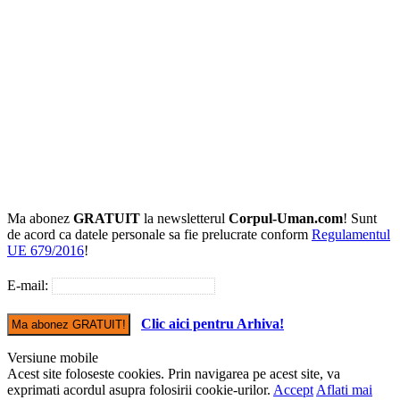
Ma abonez
GRATUIT
la newsletterul
Corpul-Uman.com
! Sunt
de acord ca datele personale sa fie prelucrate conform
Regulamentul
UE 679/2016
!
E-mail:
Clic aici pentru Arhiva!
Versiune mobile
Acest site foloseste cookies. Prin navigarea pe acest site, va
exprimati acordul asupra folosirii cookie-urilor.
Accept
Aflati mai