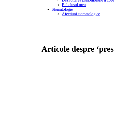
Dezvoltarea psihomotorie a copi
Bebelusul meu
Stomatologie
Afectiuni stomatologice
Articole despre ‘pre