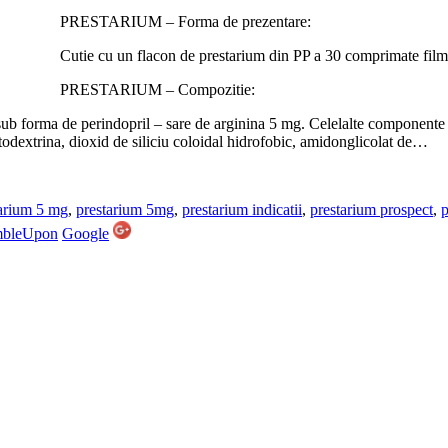
PRESTARIUM – Forma de prezentare:
Cutie cu un flacon de prestarium din PP a 30 comprimate film
PRESTARIUM – Compozitie:
ub forma de perindopril – sare de arginina 5 mg. Celelalte componente 
odextrina, dioxid de siliciu coloidal hidrofobic, amidonglicolat de…
arium 5 mg
,
prestarium 5mg
,
prestarium indicatii
,
prestarium prospect
,
p
mbleUpon
Google