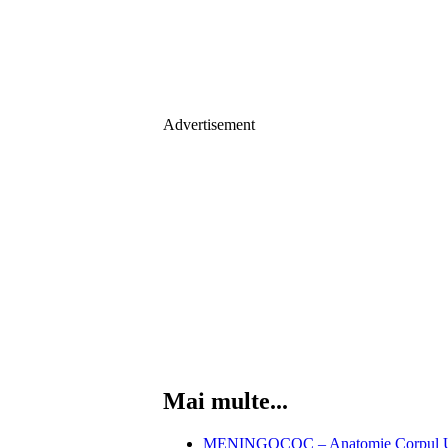
Advertisement
Mai multe...
MENINGOCOC – Anatomie Corpul