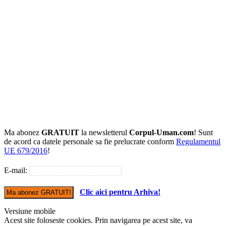
Ma abonez
GRATUIT
la newsletterul
Corpul-Uman.com
! Sunt
de acord ca datele personale sa fie prelucrate conform
Regulamentul
UE 679/2016
!
E-mail:
Clic aici pentru Arhiva!
Versiune mobile
Acest site foloseste cookies. Prin navigarea pe acest site, va