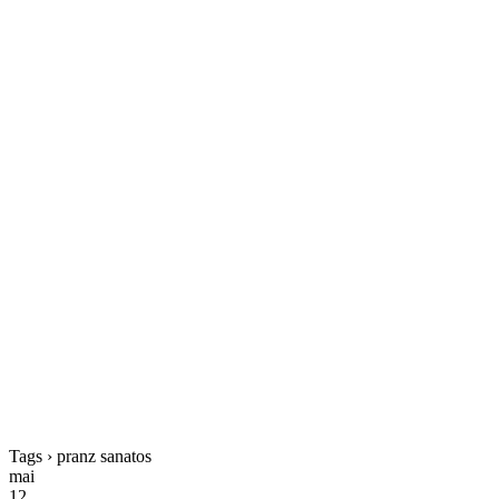
Tags › pranz sanatos
mai
12